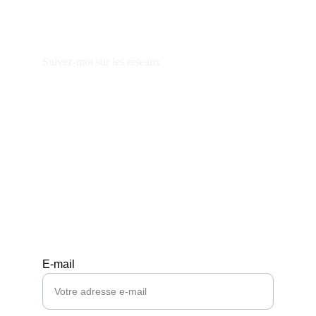
Suivez-moi sur les réseaux
© 2026. Tous droits réservés.
E-mail