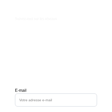
Suivez-moi sur les réseaux
© 2026. Tous droits réservés.
E-mail