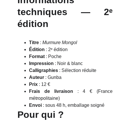
Informations
techniques — 2ᵉ
édition
Titre
:
Murmure Mongol
Édition
: 2ᵉ édition
Format
: Poche
Impression
: Noir & blanc
Calligraphies
: Sélection réduite
Auteur
: Gunba
Prix
: 12 €
Frais de livraison
: 4 € (France
métropolitaine)
Envoi
: sous 48 h, emballage soigné
Pour qui ?